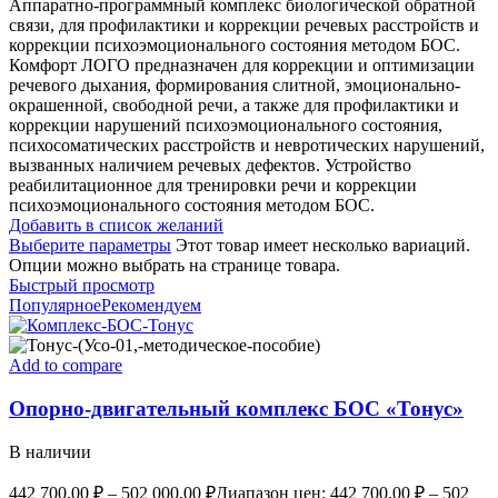
Аппаратно-программный комплекс биологической обратной
связи, для профилактики и коррекции речевых расстройств и
коррекции психоэмоционального состояния методом БОС.
Комфорт ЛОГО предназначен для коррекции и оптимизации
речевого дыхания, формирования слитной, эмоционально-
окрашенной, свободной речи, а также для профилактики и
коррекции нарушений психоэмоционального состояния,
психосоматических расстройств и невротических нарушений,
вызванных наличием речевых дефектов. Устройство
реабилитационное для тренировки речи и коррекции
психоэмоционального состояния методом БОС.
Добавить в список желаний
Выберите параметры
Этот товар имеет несколько вариаций.
Опции можно выбрать на странице товара.
Быстрый просмотр
Популярное
Рекомендуем
Add to compare
Опорно-двигательный комплекс БОС «Тонус»
В наличии
442 700,00
₽
–
502 000,00
₽
Диапазон цен: 442 700,00 ₽ – 502