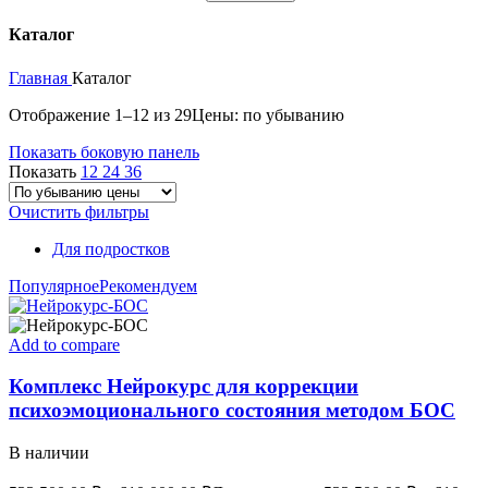
Каталог
Главная
Каталог
Отображение 1–12 из 29
Цены: по убыванию
Показать боковую панель
Показать
12
24
36
Очистить фильтры
Для подростков
Популярное
Рекомендуем
Add to compare
Комплекс Нейрокурс для коррекции
психоэмоционального состояния методом БОС
В наличии