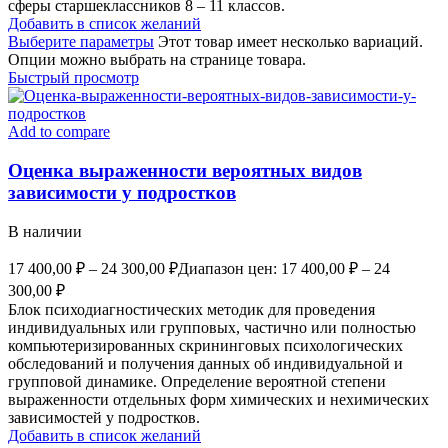
сферы старшеклассников 8 – 11 классов.
Добавить в список желаний
Выберите параметры
Этот товар имеет несколько вариаций.
Опции можно выбрать на странице товара.
Быстрый просмотр
Add to compare
Оценка выраженности вероятных видов
зависимости у подростков
В наличии
17 400,00
₽
–
24 300,00
₽
Диапазон цен: 17 400,00 ₽ – 24
300,00 ₽
Блок психодиагностических методик для проведения
индивидуальных или групповых, частично или полностью
компьютеризированных скрининговых психологических
обследований и получения данных об индивидуальной и
групповой динамике. Определение вероятной степени
выраженности отдельных форм химических и нехимических
зависимостей у подростков.
Добавить в список желаний