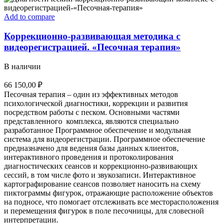
Add to compare
Коррекционно-развивающая методика с
видеорегистрацией. «Песочная терапия»
В наличии
66 150,00
₽
Песочная терапия – один из эффективных методов
психологической диагностики, коррекции и развития
посредством работы с песком. Основными частями
представленного комплекса, являются специально
разработанное Программное обеспечение и модульная
система для видеорегистрации. Программное обеспечение
предназначено для ведения базы данных клиентов,
интерактивного проведения и протоколирования
диагностических сеансов и коррекционно-развивающих
сессий, в том числе фото и звукозаписи. Интерактивное
картографирование сеансов позволяет наносить на схему
пиктограммы фигурок, отражающие расположение объектов
на подносе, что помогает отслеживать все месторасположения
и перемещения фигурок в поле песочницы, для словесной
интерпретации.