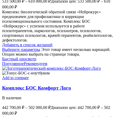
533 500,00
₽
–
610 000,00
₽
Диапазон цен: 533 500,00 ₽ – 610
000,00 ₽
Комплекс биологической обратной связи «Нейрокурс»
предназначен для профилактики и коррекции
психоэмоционального состояния. Комплекс БОС
«Нейрокурс» с успехом используется в работе
психотерапевтов, наркологов, психиатров, психологов,
спортивных психологов, врачей-терапевтов, реабилитологов,
дефектологов.
Добавить в список желаний
Выберите параметры
Этот товар имеет несколько вариаций.
Опции можно выбрать на странице товара.
Быстрый просмотр
Популярное
Рекомендуем
Add to compare
Комплекс БОС Комфорт Лого
В наличии
442 700,00
₽
–
502 000,00
₽
Диапазон цен: 442 700,00 ₽ – 502
000,00 ₽